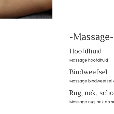
-Massage-
Hoofdhuid
Massage hoofdhuid
Bindweefsel
Massage bindweefsel 
Rug, nek, sch
Massage rug, nek en 