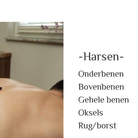
-Harsen-
Onderbenen
Bovenbenen
Gehele benen
Oksels
Rug/borst