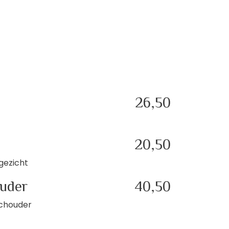
26,50
20,50
gezicht
ouder
40,50
schouder