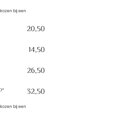
ekozen bij een
20,50
14,50
26,50
0*
32,50
ekozen bij een