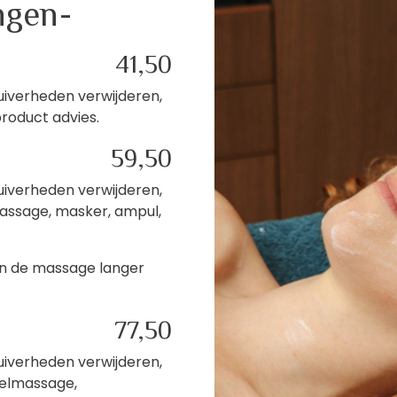
ngen-
41,50
nzuiverheden verwijderen,
roduct advies.
59,50
nzuiverheden verwijderen,
assage, masker, ampul,
an de massage langer
77,50
nzuiverheden verwijderen,
elmassage,