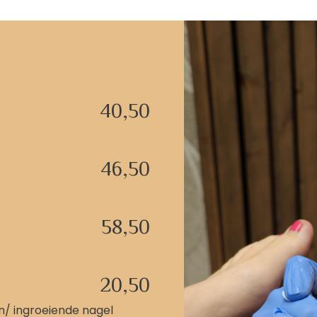
40,50
46,50
58,50
20,50
rn/ ingroeiende nagel