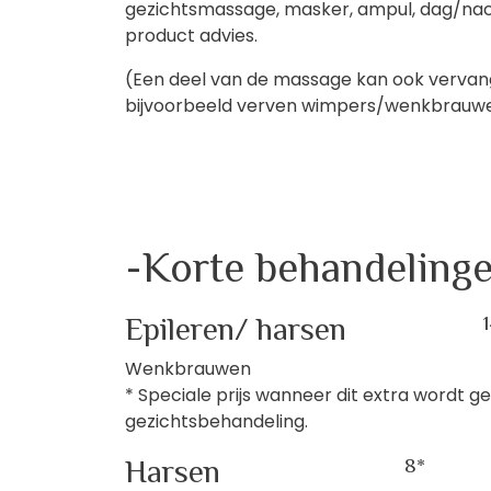
gezichtsmassage, masker, ampul, dag/nac
product advies.
(Een deel van de massage kan ook verva
bijvoorbeeld verven wimpers/wenkbrauw
-Korte behandeling
Epileren/ harsen
Wenkbrauwen
* Speciale prijs wanneer dit extra wordt g
gezichtsbehandeling.
Harsen
8*