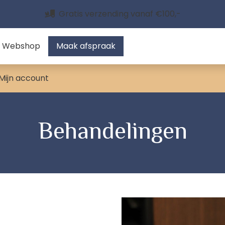
Gratis proefje bij elke bestelling
Webshop
Maak afspraak
Mijn account
Behandelingen