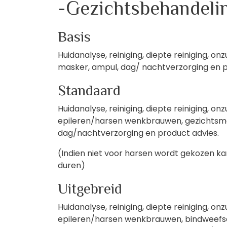
-Gezichtsbehandeli
Basis
Huidanalyse, reiniging, diepte reiniging, o
masker, ampul, dag/ nachtverzorging en p
Standaard
Huidanalyse, reiniging, diepte reiniging, o
epileren/harsen wenkbrauwen, gezichtsm
dag/nachtverzorging en product advies.
(Indien niet voor harsen wordt gekozen k
duren)
Uitgebreid
Huidanalyse, reiniging, diepte reiniging, o
epileren/harsen wenkbrauwen, bindweefs