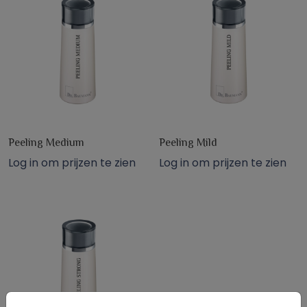
Peeling Medium
Peeling Mild
Log in om prijzen te zien
Log in om prijzen te zien