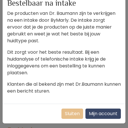
Bestelbaar na intake
De producten van Dr. Baumann zijn te verkrijgen
na een intake door ByMarly. De intake zorgt
Peeling Strong
ervoor dat je de producten op de juiste manier
Log in om prijzen te zien
gebruikt en weet je wat het beste bij jouw
huidtype past.
Dit zorgt voor het beste resultaat. Bij een
huidanalyse of telefonische intake krijg je de
inloggegevens om een bestelling te kunnen
plaatsen.
Klanten die al bekend zijn met Dr.Baumann kunnen
een bericht sturen.
Sluiten
Mijn account