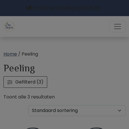
Gratis verzending vanaf €100,-
Home
/ Peeling
Peeling
Gefilterd (3)
Toont alle 3 resultaten