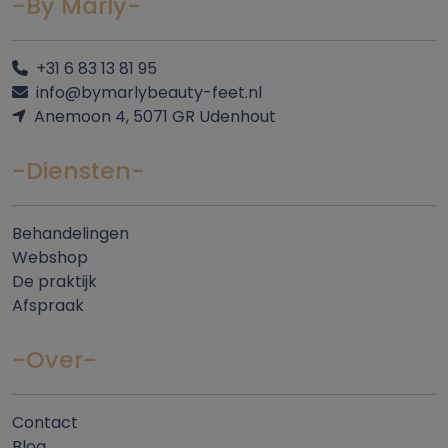
-By Marly-
+31 6 83 13 81 95
info@bymarlybeauty-feet.nl
Anemoon 4, 5071 GR Udenhout
-Diensten-
Behandelingen
Webshop
De praktijk
Afspraak
-Over-
Contact
Blog