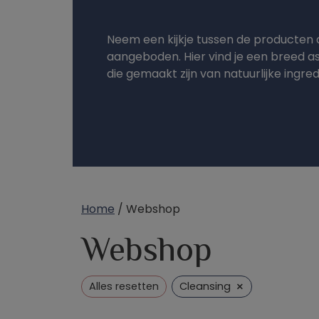
Neem een kijkje tussen de producten 
aangeboden. Hier vind je een breed 
die gemaakt zijn van natuurlijke ingre
Home
/ Webshop
Webshop
×
Alles resetten
Cleansing