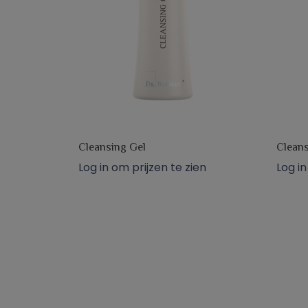
Cleansing Gel
Cleans
Log in om prijzen te zien
Log in