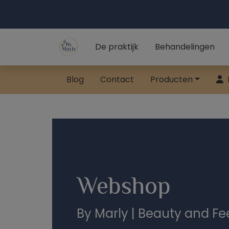
De praktijk
Behandelingen
Blog
Contact
Producten
Webshop
By Marly | Beauty and Fe