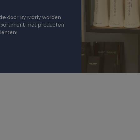
die door By Marly worden
assortiment met producten
diënten!