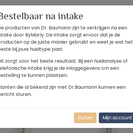
Bestelbaar na intake
e producten van Dr. Baumann zijn te verkrijgen na een
ntake door ByMarly. De intake zorgt ervoor dat je de
roducten op de juiste manier gebruikt en weet je wat het
este bij jouw huidtype past.
it zorgt voor het beste resultaat. Bij een huidanalyse of
eling
3
Lotion
4
elefonische intake krijg je de inloggegevens om een
estelling te kunnen plaatsen.
lanten die al bekend zijn met Dr.Baumann kunnen een
ericht sturen.
Sluiten
Mijn account