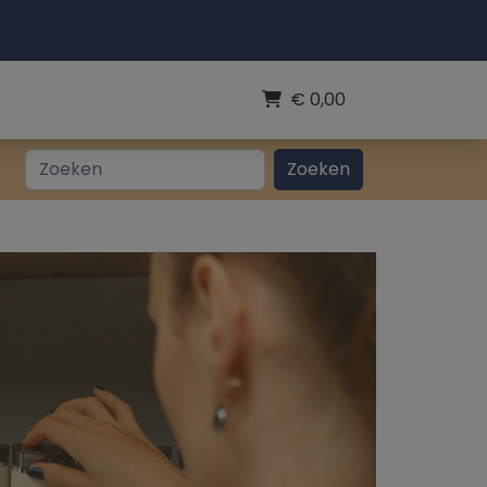
€
0,00
Zoeken